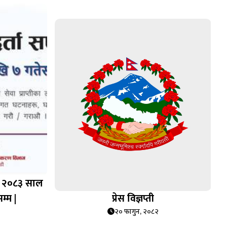
ह, २०८३ साल
म्म |
प्रेस विज्ञप्ती
२० फागुन, २०८२