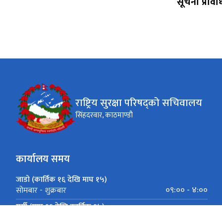
सूचना प्रव
राष्ट्रिय सुरक्षा परिषद्को सचिवालय
सिंहदरवार, काठमाण्डौ
कार्यालय समय
जाडो (कार्तिक १६ देखि माघ १५)
०९:०० - ४:००
सोमबार - शुक्रबार
गर्मी (माघ १६ देखि कार्तिक १५)
०९:०० - ५:००
सोमबार - शुक्रबार