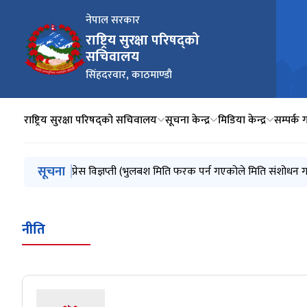
नेपाल सरकार
राष्ट्रिय सुरक्षा परिषद्को
सचिवालय
सिंहदरवार, काठमाण्डौ
राष्ट्रिय सुरक्षा परिषद्को सचिवालय
सूचना केन्द्र
मिडिया केन्द्र
सम्पर्क ग
मुख्य नेभिगेसनमा जानुहोस्
सूचना
प्रेस विज्ञप्ती
प्रेस विज्ञप्ती (भुलबश मिति फरक पर्न गएकोले मिति संशोधन
प्रेस विज्ञप्ती
प्रेस विज्ञप्ति
नीति