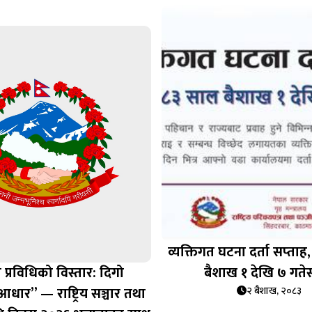
व्यक्तिगत घटना दर्ता सप्‍ता
 प्रविधिको विस्तार: दिगो
बैशाख १ देखि ७ गतेस
ार” — राष्ट्रिय सञ्चार तथा
२ बैशाख, २०८३