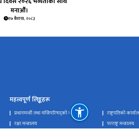
िधि दिवस २०२६ भव्यताका साथ
मनाऔँ।
१७ बैशाख, २०८३
महत्त्वपूर्ण लिङ्कहरू
प्रधानमन्त्री तथा मन्त्रिपरिषद्को कार्यालय
राष्ट्रपतिको कार्या
रक्षा मन्त्रालय
परराष्ट्र मन्त्रालय
अर्थ मन्त्रालय
गृह मन्त्रालय