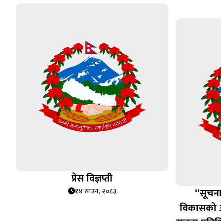
प्रेस विज्ञप्ती
“सूचना
१४ साउन, २०८३
विकासको आध