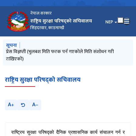
नेपाल सरकार
राष्ट्रिय सुरक्षा परिषद्को सचिवालय
भाषा चयन गर्नुहोस
NEP
सिंहदरवार, काठमाण्डौ
मुख्य नेभिगेसनमा जानुहोस्
सूचना
प्रेस विज्ञप्ती
प्रेस विज्ञप्ती (भुलबश मिति फरक पर्न गएकोले मिति संशोधन गरी
प्रेस विज्ञप्ती
प्रेस विज्ञप्ति
राखिएको)
राष्ट्रिय सुरक्षा परिषद्को सचिवालय
A
A
राष्ट्रिय सुरक्षा परिषद्को
दैनिक प्रशासनिक कार्य संचालन गर्न र