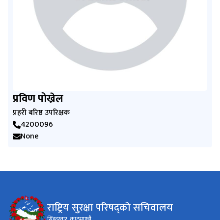
प्रविण पोख्रेल
प्रहरी बरिष्ठ उपरिक्षक
4200096
None
राष्ट्रिय सुरक्षा परिषद्को सचिवालय
सिंहदरवार, काठमाण्डौ