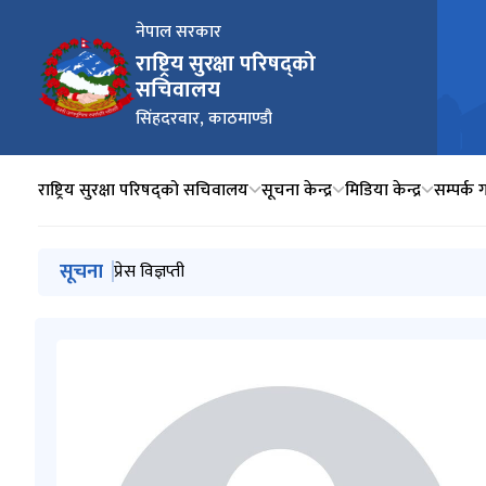
नेपाल सरकार
राष्ट्रिय सुरक्षा परिषद्को
सचिवालय
सिंहदरवार, काठमाण्डौ
राष्ट्रिय सुरक्षा परिषद्को सचिवालय
सूचना केन्द्र
मिडिया केन्द्र
सम्पर्क ग
मुख्य नेभिगेसनमा जानुहोस्
सूचना
प्रेस विज्ञप्ती
प्रेस विज्ञप्ती (भुलबश मिति फरक पर्न गएकोले मिति संशोधन
प्रेस विज्ञप्ती
प्रेस विज्ञप्ति