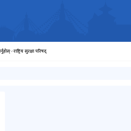
र्नुहोस्
राष्ट्रिय सुरक्षा परिषद्
 गरी राखिएको)