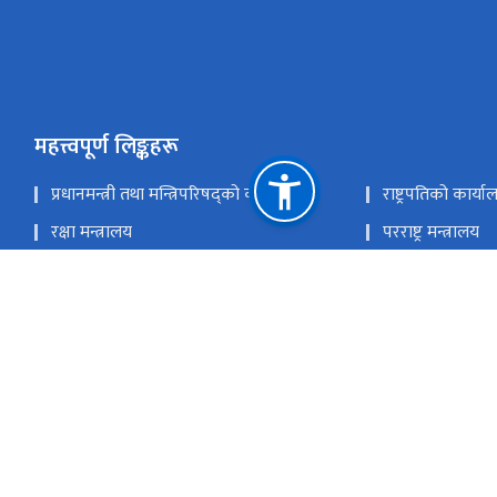
महत्त्वपूर्ण लिङ्कहरू
प्रधानमन्त्री तथा मन्त्रिपरिषद्को कार्यालय
राष्ट्रपतिको कार्या
रक्षा मन्त्रालय
परराष्ट्र मन्त्रालय
अर्थ मन्त्रालय
गृह मन्त्रालय
नेपाली सेना
नेपाल सरकारको 
सगरमाथा संवाद सचिवालय
राष्ट्रिय प्राकृतिक